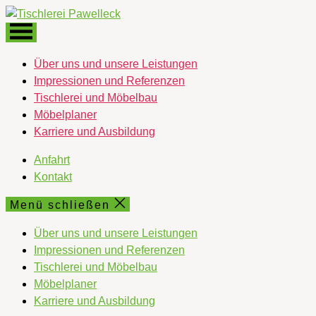
Direkt
Tischlerei
zum
Pawelleck
Inhalt
wechseln
Über uns und unsere Leistungen
Impressionen und Referenzen
Tischlerei und Möbelbau
Möbelplaner
Karriere und Ausbildung
Anfahrt
Kontakt
Menü schließen
Über uns und unsere Leistungen
Impressionen und Referenzen
Tischlerei und Möbelbau
Möbelplaner
Karriere und Ausbildung