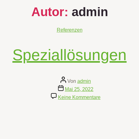
Autor:
admin
Kategorien
Referenzen
Speziallösungen
Beitragsautor
Von
admin
Beitragsdatum
Mai 25, 2022
zu
Keine Kommentare
Speziallösungen