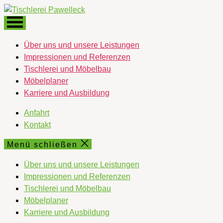
Direkt
Tischlerei
zum
Pawelleck
Inhalt
wechseln
Über uns und unsere Leistungen
Impressionen und Referenzen
Tischlerei und Möbelbau
Möbelplaner
Karriere und Ausbildung
Anfahrt
Kontakt
Menü schließen
Über uns und unsere Leistungen
Impressionen und Referenzen
Tischlerei und Möbelbau
Möbelplaner
Karriere und Ausbildung